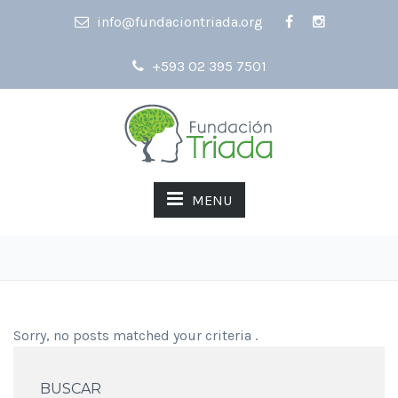
info@fundaciontriada.org
+593 02 395 7501
MENU
Sorry, no posts matched your criteria .
BUSCAR