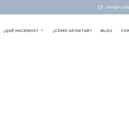
info@funda
¿QUÉ HACEMOS?
¿CÓMO APORTAR?
BLOG
CO